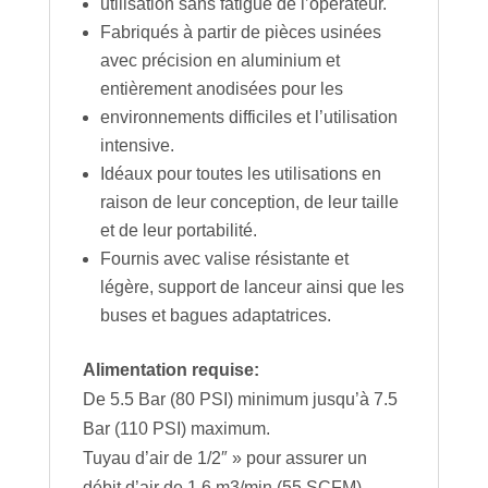
utilisation sans fatigue de l’opérateur.
Fabriqués à partir de pièces usinées
avec précision en aluminium et
entièrement anodisées pour les
environnements difficiles et l’utilisation
intensive.
Idéaux pour toutes les utilisations en
raison de leur conception, de leur taille
et de leur portabilité.
Fournis avec valise résistante et
légère, support de lanceur ainsi que les
buses et bagues adaptatrices.
Alimentation requise:
De 5.5 Bar (80 PSI) minimum jusqu’à 7.5
Bar (110 PSI) maximum.
Tuyau d’air de 1/2″ » pour assurer un
débit d’air de 1,6 m3/min (55 SCFM).