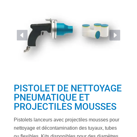
D
E
PISTOLET DE NETTOYAGE
PNEUMATIQUE ET
PROJECTILES MOUSSES
Pistolets lanceurs avec projectiles mousses pour
nettoyage et décontamination des tuyaux, tubes
ou flexibles. Kits disponibles pour des diamètres